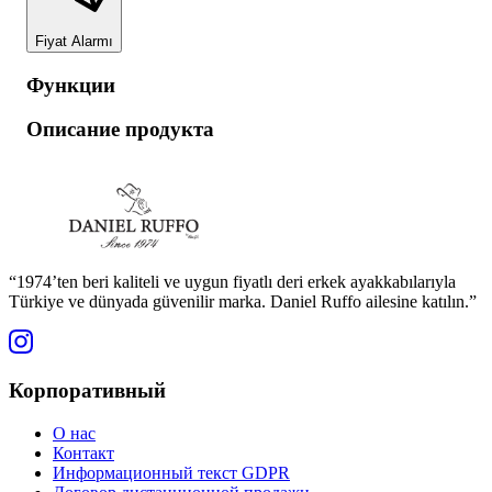
Fiyat Alarmı
Функции
Описание продукта
“1974’ten beri kaliteli ve uygun fiyatlı deri erkek ayakkabılarıyla
Türkiye ve dünyada güvenilir marka. Daniel Ruffo ailesine katılın.”
Корпоративный
О нас
Контакт
Информационный текст GDPR