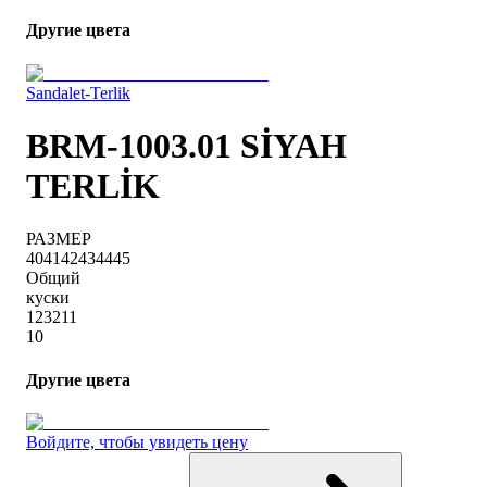
Другие цвета
Sandalet-Terlik
BRM-1003.01 SİYAH
TERLİK
РАЗМЕР
40
41
42
43
44
45
Общий
куски
1
2
3
2
1
1
10
Другие цвета
Войдите, чтобы увидеть цену