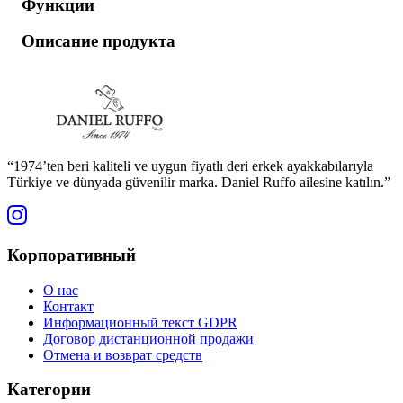
Функции
Описание продукта
“1974’ten beri kaliteli ve uygun fiyatlı deri erkek ayakkabılarıyla
Türkiye ve dünyada güvenilir marka. Daniel Ruffo ailesine katılın.”
Корпоративный
О нас
Контакт
Информационный текст GDPR
Договор дистанционной продажи
Отмена и возврат средств
Категории