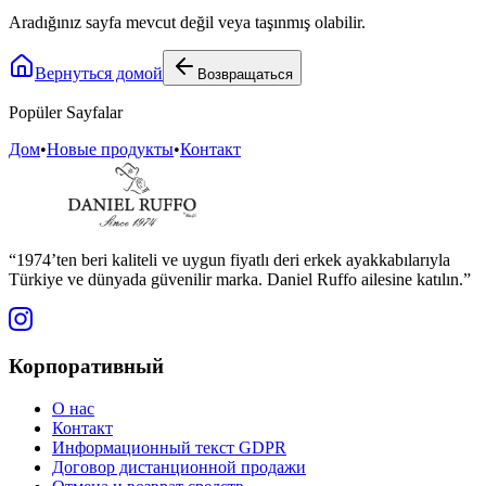
Aradığınız sayfa mevcut değil veya taşınmış olabilir.
Вернуться домой
Возвращаться
Popüler Sayfalar
Дом
•
Новые продукты
•
Контакт
“1974’ten beri kaliteli ve uygun fiyatlı deri erkek ayakkabılarıyla
Türkiye ve dünyada güvenilir marka. Daniel Ruffo ailesine katılın.”
Корпоративный
О нас
Контакт
Информационный текст GDPR
Договор дистанционной продажи