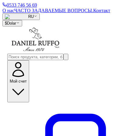
0533 746 56 69
О нас
ЧАСТО ЗАДАВАЕМЫЕ ВОПРОСЫ.
Контакт
RU
$
Dolar
Мой счет