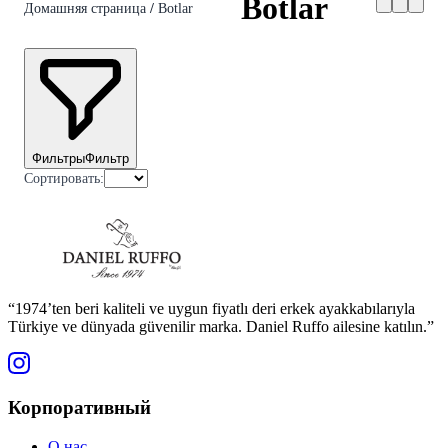
Botlar
Домашняя страница
/
Botlar
Фильтры
Фильтр
Сортировать
:
“1974’ten beri kaliteli ve uygun fiyatlı deri erkek ayakkabılarıyla
Türkiye ve dünyada güvenilir marka. Daniel Ruffo ailesine katılın.”
Корпоративный
О нас