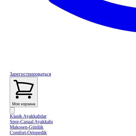
Зарегистрироваться
Моя корзина
Klasik Ayakkabılar
Spor-Casual Ayakkabı
Makosen-Günlük
Comfort-Ortopedik