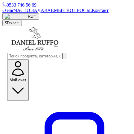
0533 746 56 69
О нас
ЧАСТО ЗАДАВАЕМЫЕ ВОПРОСЫ.
Контакт
RU
$
Dolar
Мой счет