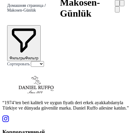
Makosen-
Домашняя страница
/
Makosen-Günlük
Günlük
Фильтры
Фильтр
Сортировать
:
“1974’ten beri kaliteli ve uygun fiyatlı deri erkek ayakkabılarıyla
Türkiye ve dünyada güvenilir marka. Daniel Ruffo ailesine katılın.”
Корпоративный