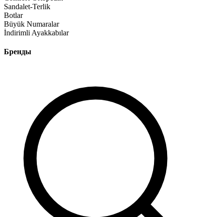
Sandalet-Terlik
Botlar
Büyük Numaralar
İndirimli Ayakkabılar
Бренды