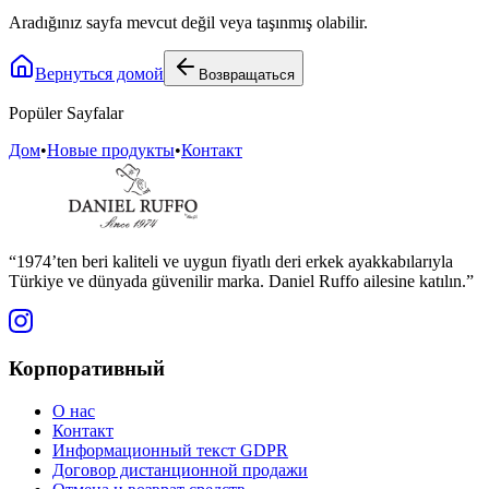
Aradığınız sayfa mevcut değil veya taşınmış olabilir.
Вернуться домой
Возвращаться
Popüler Sayfalar
Дом
•
Новые продукты
•
Контакт
“1974’ten beri kaliteli ve uygun fiyatlı deri erkek ayakkabılarıyla
Türkiye ve dünyada güvenilir marka. Daniel Ruffo ailesine katılın.”
Корпоративный
О нас
Контакт
Информационный текст GDPR
Договор дистанционной продажи