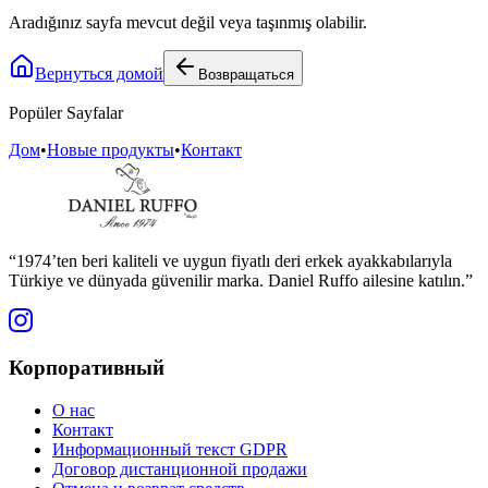
Aradığınız sayfa mevcut değil veya taşınmış olabilir.
Вернуться домой
Возвращаться
Popüler Sayfalar
Дом
•
Новые продукты
•
Контакт
“1974’ten beri kaliteli ve uygun fiyatlı deri erkek ayakkabılarıyla
Türkiye ve dünyada güvenilir marka. Daniel Ruffo ailesine katılın.”
Корпоративный
О нас
Контакт
Информационный текст GDPR
Договор дистанционной продажи