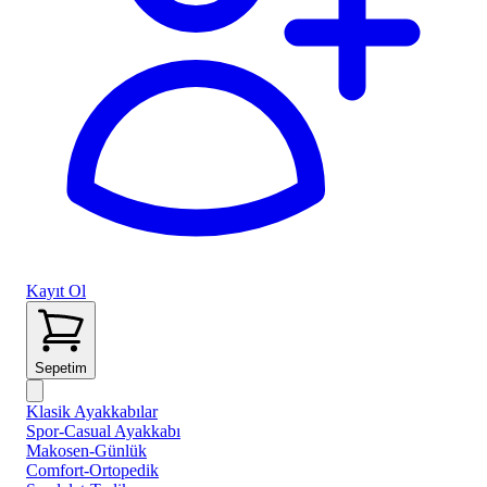
Kayıt Ol
Sepetim
Klasik Ayakkabılar
Spor-Casual Ayakkabı
Makosen-Günlük
Comfort-Ortopedik