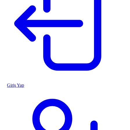
Giriş Yap