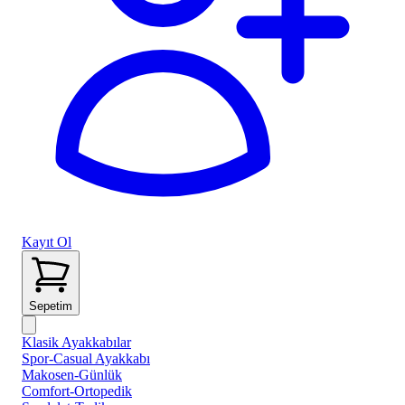
Kayıt Ol
Sepetim
Klasik Ayakkabılar
Spor-Casual Ayakkabı
Makosen-Günlük
Comfort-Ortopedik