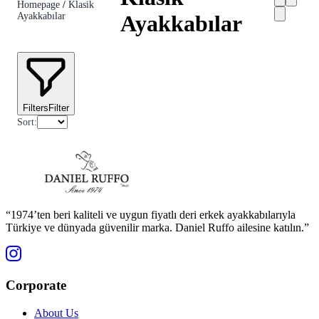
Homepage
/
Klasik
Ayakkabılar
Ayakkabılar
Filters
Filter
Sort
:
“1974’ten beri kaliteli ve uygun fiyatlı deri erkek ayakkabılarıyla
Türkiye ve dünyada güvenilir marka. Daniel Ruffo ailesine katılın.”
Corporate
About Us