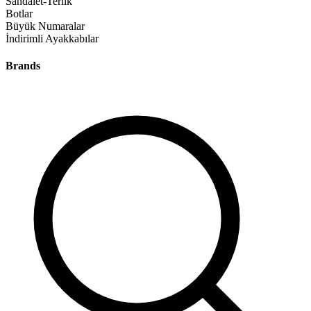
Sandalet-Terlik
Botlar
Büyük Numaralar
İndirimli Ayakkabılar
Brands