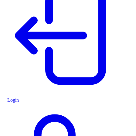
Login