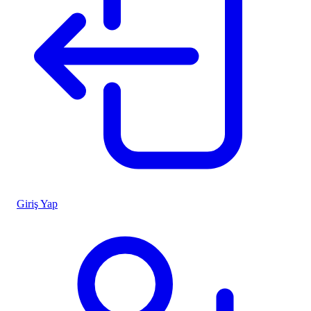
Giriş Yap