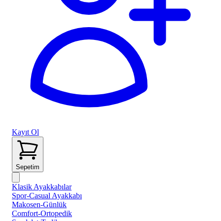
Kayıt Ol
Sepetim
Klasik Ayakkabılar
Spor-Casual Ayakkabı
Makosen-Günlük
Comfort-Ortopedik