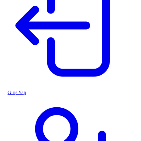
Giriş Yap