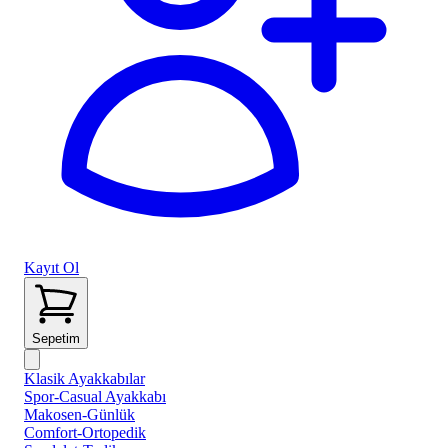
Kayıt Ol
Sepetim
Klasik Ayakkabılar
Spor-Casual Ayakkabı
Makosen-Günlük
Comfort-Ortopedik