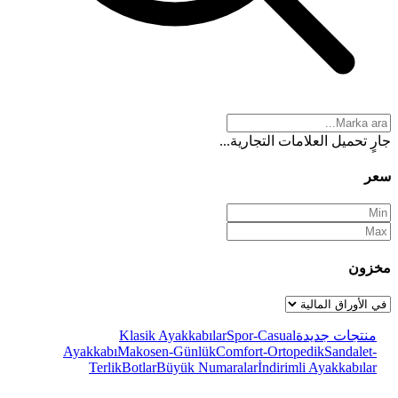
جارٍ تحميل العلامات التجارية...
سعر
مخزون
منتجات جديدة
Spor-Casual
Klasik Ayakkabılar
Ayakkabı
Makosen-Günlük
Comfort-Ortopedik
Sandalet-
Terlik
Botlar
Büyük Numaralar
İndirimli Ayakkabılar