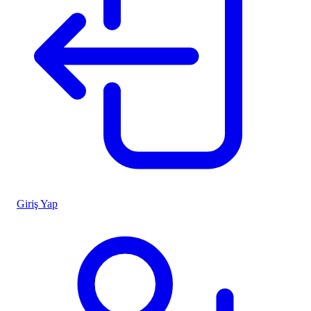
Giriş Yap