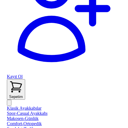
Kayıt Ol
Sepetim
Klasik Ayakkabılar
Spor-Casual Ayakkabı
Makosen-Günlük
Comfort-Ortopedik