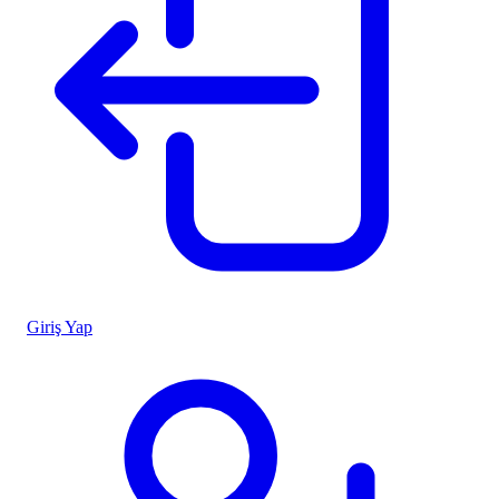
Giriş Yap