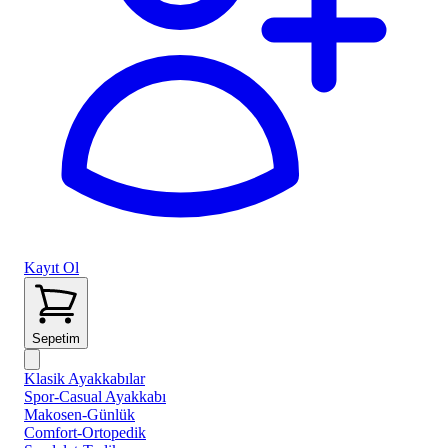
Kayıt Ol
Sepetim
Klasik Ayakkabılar
Spor-Casual Ayakkabı
Makosen-Günlük
Comfort-Ortopedik